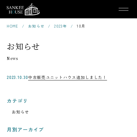
株式会社サンケーハウス
Menu
HOME
お知らせ
2023年
10月
お知らせ
投稿日:
2023.10.30
中古販売ユニットハウス追加しました！
カテゴリ
お知らせ
月別アーカイブ