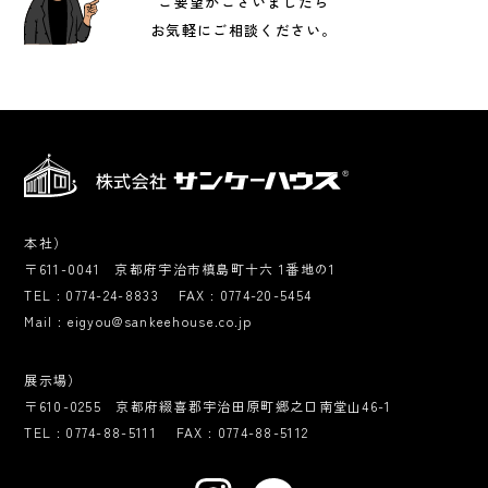
ご要望がございましたら
ユニットハウスブログ
プライバシーポリシー
お気軽にご相談ください。
Instagram
LINE
本社）
〒611-0041 京都府宇治市槙島町十六 1番地の1
TEL :
0774-24-8833
FAX :
0774-20-5454
Mail :
eigyou@sankeehouse.co.jp
展示場）
〒610-0255 京都府綴喜郡宇治田原町郷之口南堂山46-1
TEL :
0774-88-5111
FAX :
0774-88-5112